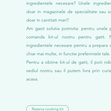
ingredientele necesare? Unele ingredi
doar in magazinele de specialitate sau s
doar in cantitati mari?
Am gasit solutia potrivita: pentru unele 
comanda kit-ul nostru pentru gatit. N
ingredientele necesare pentru a prepara 
chiar mai multe, in functie preferintele tale.
Pentru a obtine kit-ul de gatit, il poti rid
sediul nostru sau il putem livra prin curie
acasa.
Rezerva cooking kit