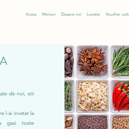
Acasa
Meniuri
Despre noi
Locatie
Voucher cad
SA
ate de noi, stii
 l-ai invatat la
 a gasi toate