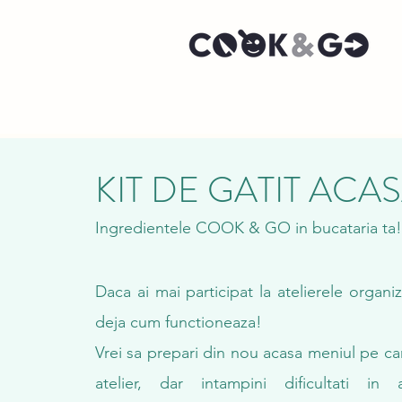
KIT DE GATIT ACA
Ingredientele COOK & GO in bucataria ta!
Daca ai mai participat la atelierele organiz
deja cum functioneaza!
Vrei sa prepari din nou acasa meniul pe care
atelier, dar intampini dificultati in