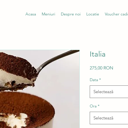
Acasa
Meniuri
Despre noi
Locatie
Voucher cad
Italia
Preț
275,00 RON
Data
*
Selectează
Ora
*
Selectează