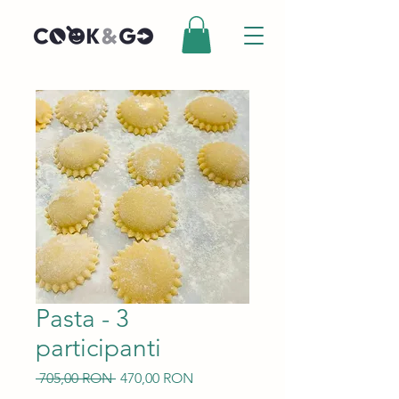
Pasta - 3
participanti
Preț
Preț
 705,00 RON 
470,00 RON
normal
redus