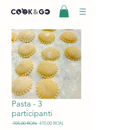
Pasta - 3
participanti
Preț
Preț
 705,00 RON 
470,00 RON
normal
redus