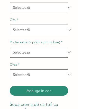
Ora
*
Portie extra (2 portii sunt incluse)
*
Oras
*
Adauga in cos
Supa crema de cartofi cu