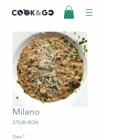
Milano
Preț
275,00 RON
Data
*