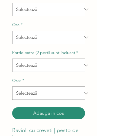
Ora
*
Portie extra (2 portii sunt incluse)
*
Oras
*
Adauga in cos
Ravioli cu creveti | pesto de