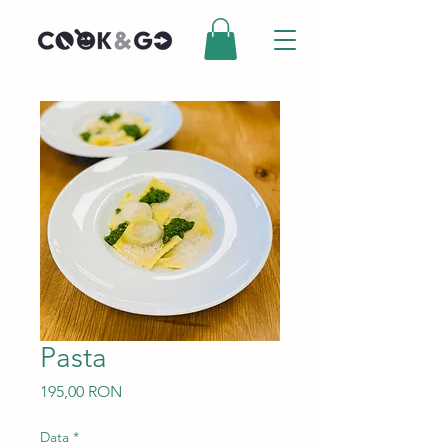
Pasta
Preț
195,00 RON
Data
*