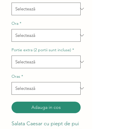
Ora
*
Portie extra (2 portii sunt incluse)
*
Oras
*
Adauga in cos
Salata Caesar cu piept de pui