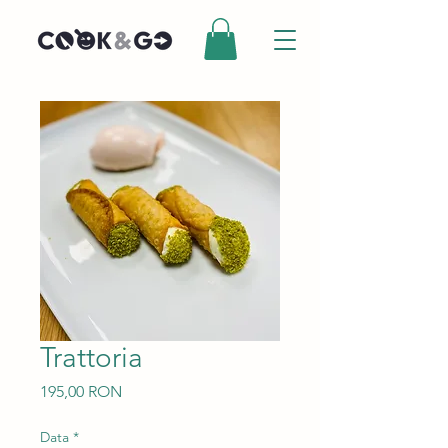
Trattoria
Preț
195,00 RON
Data
*