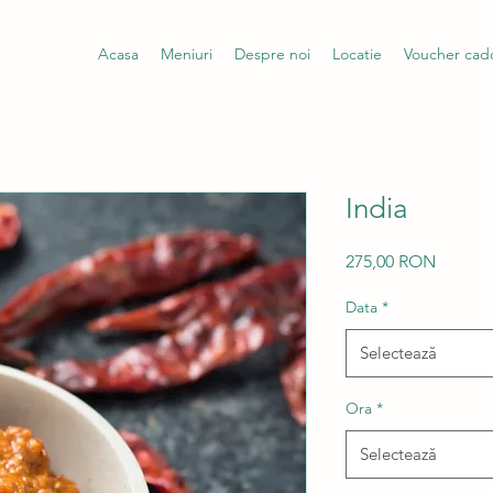
Acasa
Meniuri
Despre noi
Locatie
Voucher cad
India
Preț
275,00 RON
Data
*
Selectează
Ora
*
Selectează