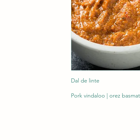
Dal de linte
Pork vindaloo | orez basmat